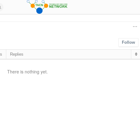
Follow
ds
Replies